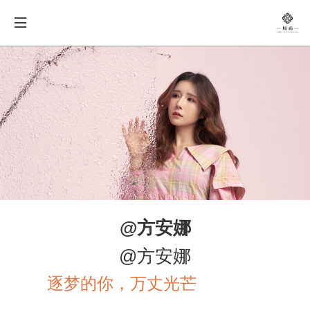
@方安娜
@方安娜
逐梦的你，万丈光芒