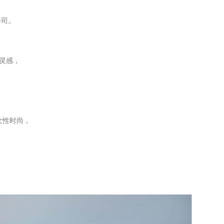
公司。
灵感，
女性时尚，