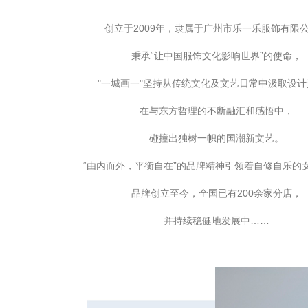
创立于2009年，隶属于广州市乐一乐服饰有限
秉承“让中国服饰文化影响世界”的使命，
"一城画一"坚持从传统文化及文艺日常中汲取设计
在与东方哲理的不断融汇和感悟中，
碰撞出独树一帜的国潮新文艺。
“由内而外，平衡自在”的品牌精神引领着自修自乐的
品牌创立至今，全国已有200余家分店，
并持续稳健地发展中……